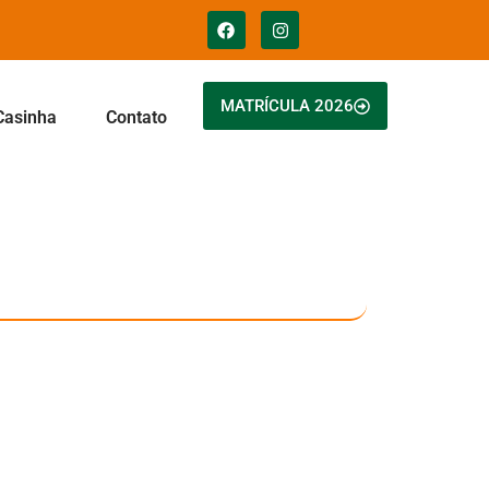
MATRÍCULA 2026
Casinha
Contato